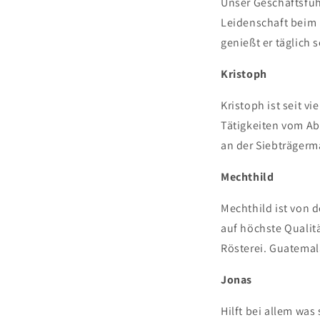
Unser Geschäftsführ
Leidenschaft beim 
genießt er täglich
Kristoph
Kristoph ist seit v
Tätigkeiten vom Ab
an der Siebträger
Mechthild
Mechthild ist von d
auf höchste Qualit
Rösterei. Guatemala
Jonas
Hilft bei allem was