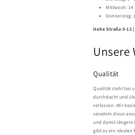
Mittwoch: 14 
Donnerstag: 1
Hohe Straße 9-13 |
Unsere 
Qualität
Qualität steht bei 
durchdacht und übe
verlassen. Wir be
veredeln diese an
und damit längere 
gibt es ein ideales