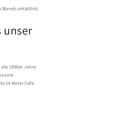
Blends erhältlich.
s unser
 die 1990er Jahre
 unsere
te 14 Meter tiefe