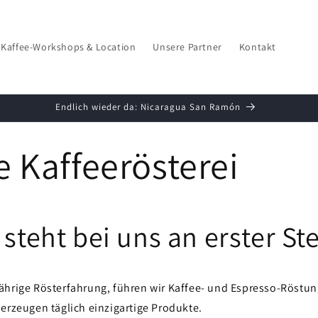
Kaffee-Workshops & Location
Unsere Partner
Kontakt
Endlich wieder da: Nicaragua San Ramón
 Kaffeerösterei
 steht bei uns an erster Ste
ährige Rösterfahrung, führen wir Kaffee- und Espresso-Röstun
erzeugen täglich einzigartige Produkte.