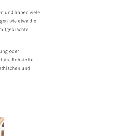
en und haben viele
ngen wie etwa die
 mitgebrachte
fung oder
faire Rohstoffe
 ethischen und