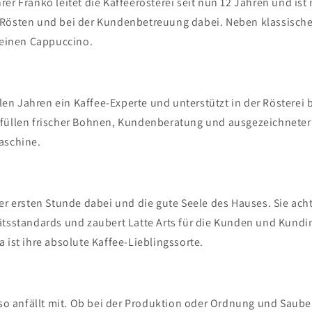
er Franko leitet die Kaffeerösterei seit nun 12 Jahren und ist 
Rösten und bei der Kundenbetreuung dabei. Neben klassischem
 seinen Cappuccino.
ielen Jahren ein Kaffee-Experte und unterstützt in der Rösterei b
füllen frischer Bohnen, Kundenberatung und ausgezeichneter
maschine.
er ersten Stunde dabei und die gute Seele des Hauses. Sie achte
ätsstandards und zaubert Latte Arts für die Kunden und Kundi
 ist ihre absolute Kaffee-Lieblingssorte.
 so anfällt mit. Ob bei der Produktion oder Ordnung und Saube