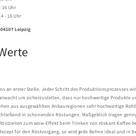
- 16 Uhr
4 - 18 Uhr
 04107 Leipzig
Werte
uns an erster Stelle. Jeder Schritt des Produktionsprozesses wir
rwacht um sicherzustellen, dass nur hochwertige Produkte un
ziehen aus ausgewählten Anbauregionen sehr hochwertige Ro
schließend in schonenden Röstungen. Maßgeblich tragen geri
Röstzeiten zum wow-Effekt beim Trinken von röskant Kaffee bei
 Rezept für den Röstvorgang, so wird jede Bohne ideal und in b