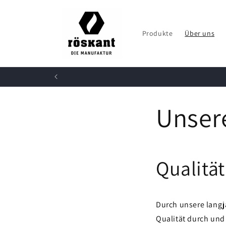
Direkt
zum
Inhalt
Produkte
Über uns
Unsere
Qualität
Durch unsere langj
Qualität durch und 