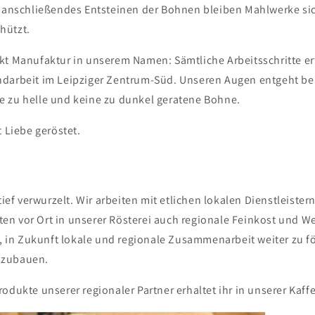
n anschließendes Entsteinen der Bohnen bleiben Mahlwerke si
hützt.
kt Manufaktur in unserem Namen: Sämtliche Arbeitsschritte er
darbeit im Leipziger Zentrum-Süd. Unseren Augen entgeht be
 zu helle und keine zu dunkel geratene Bohne.
t Liebe geröstet.
 tief verwurzelt. Wir arbeiten mit etlichen lokalen Dienstleiste
n vor Ort in unserer Rösterei auch regionale Feinkost und W
t, in Zukunft lokale und regionale Zusammenarbeit weiter zu f
szubauen.
odukte unserer regionaler Partner erhaltet ihr in unserer Kaffe