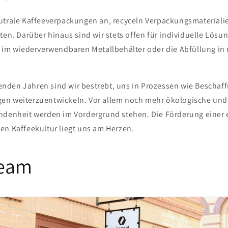
utrale Kaffeeverpackungen an, recyceln Verpackungsmateriali
ten. Darüber hinaus sind wir stets offen für individuelle Lösu
t im wiederverwendbaren Metallbehälter oder die Abfüllung in
den Jahren sind wir bestrebt, uns in Prozessen wie Beschaf
n weiterzuentwickeln. Vor allem noch mehr ökologische und 
ndenheit werden im Vordergrund stehen. Die Förderung einer
en Kaffeekultur liegt uns am Herzen.
Team