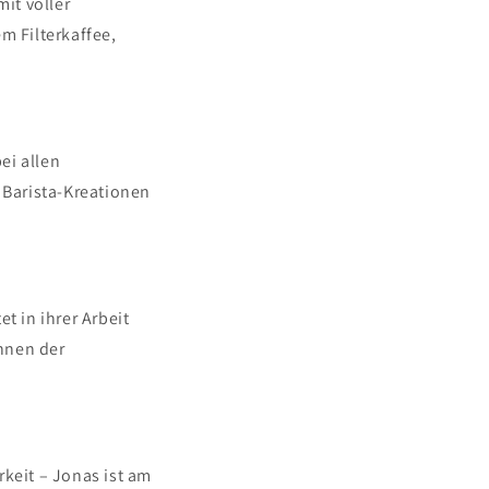
mit voller
 Filterkaffee,
ei allen
 Barista-Kreationen
t in ihrer Arbeit
nnen der
rkeit – Jonas ist am