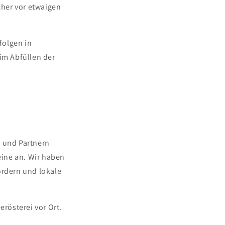
cher vor etwaigen
folgen in
im Abfüllen der
rn und Partnern
eine an. Wir haben
ördern und lokale
erösterei vor Ort.