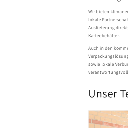
Wir bieten klimane
lokale Partnerschaf
Auslieferung direk
Kaffeebehälter.
Auch in den kommen
Verpackungslösunge
sowie lokale Verbu
verantwortungsvoll
Unser 