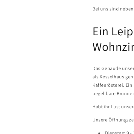
Bei uns sind neben
Ein Lei
Wohnzi
Das Gebäude unsere
als Kesselhaus gen
Kaffeerösterei. Ein
begehbare Brunne
Habt ihr Lust unse
Unsere Öffnungsze
Dienstag: 9 -