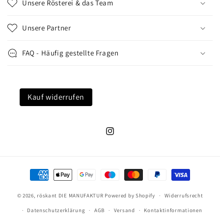
Unsere Rösterei & das Team
Unsere Partner
FAQ - Häufig gestellte Fragen
Kauf widerrufen
Instagram
Zahlungsmethoden
© 2026,
röskant DIE MANUFAKTUR
Powered by Shopify
Widerrufsrecht
Datenschutzerklärung
AGB
Versand
Kontaktinformationen