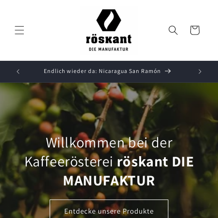
Direkt
zum
Inhalt
Warenkorb
Endlich wieder da: Nicaragua San Ramón
Willkommen bei der
Kaffeerösterei
röskant DIE
MANUFAKTUR
Entdecke unsere Produkte